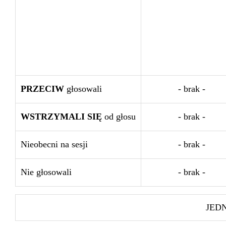
PRZECIW
głosowali
- brak -
WSTRZYMALI SIĘ
od głosu
- brak -
Nieobecni na sesji
- brak -
Nie głosowali
- brak -
JED