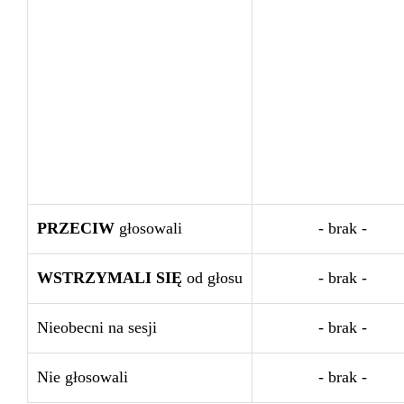
PRZECIW
głosowali
- brak -
WSTRZYMALI SIĘ
od głosu
- brak -
Nieobecni na sesji
- brak -
Nie głosowali
- brak -