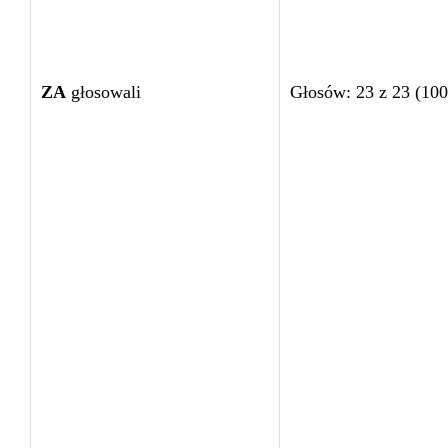
ZA
głosowali
Głosów: 23 z 23 (10