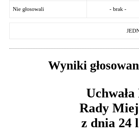
Nie głosowali
- brak -
JED
Wyniki głosowan
Uchwała 
Rady Miej
z dnia 24 