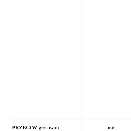
PRZECIW
głosowali
- brak -