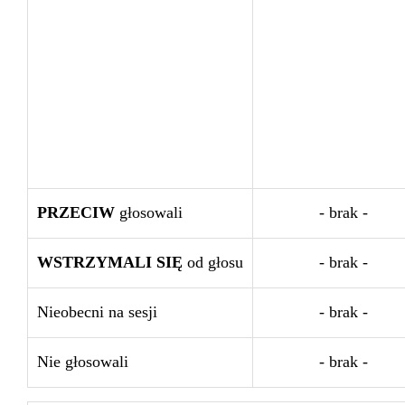
PRZECIW
głosowali
- brak -
WSTRZYMALI SIĘ
od głosu
- brak -
Nieobecni na sesji
- brak -
Nie głosowali
- brak -