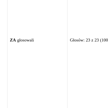
ZA
głosowali
Głosów: 23 z 23 (10