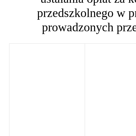
przedszkolnego w p
prowadzonych prz