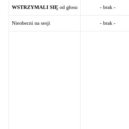
WSTRZYMALI SIĘ
od głosu
- brak -
Nieobecni na sesji
- brak -