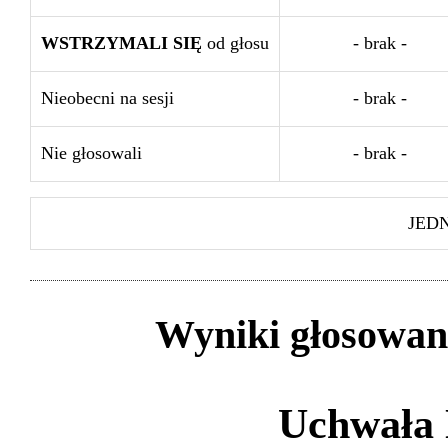
WSTRZYMALI SIĘ
od głosu
- brak -
Nieobecni na sesji
- brak -
Nie głosowali
- brak -
JED
Wyniki głosowan
Uchwała 