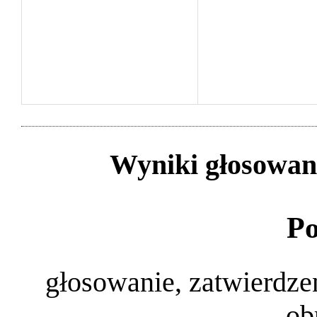
Wyniki głosowan
Po
głosowanie, zatwierdz
ob