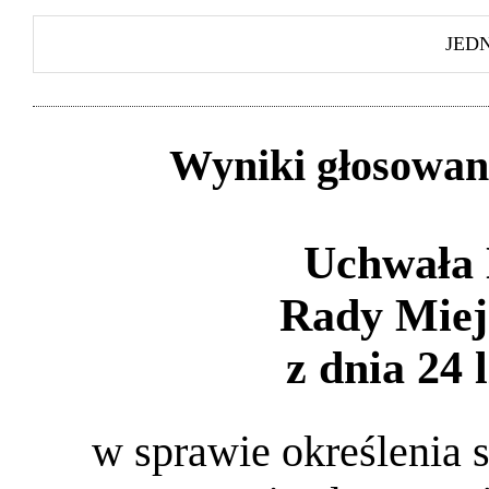
JED
Wyniki głosowan
Uchwała 
Rady Miej
z dnia 24 
w sprawie określenia 