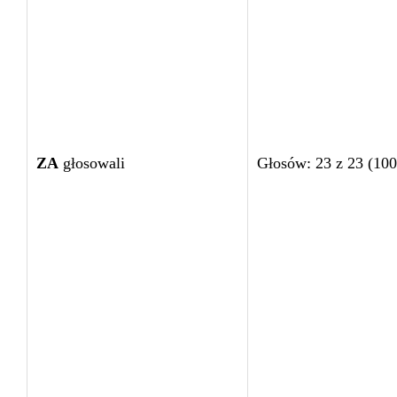
ZA
głosowali
Głosów: 23 z 23 (10