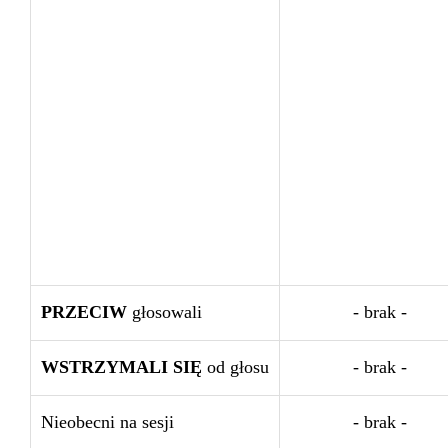
PRZECIW
głosowali
- brak -
WSTRZYMALI SIĘ
od głosu
- brak -
Nieobecni na sesji
- brak -