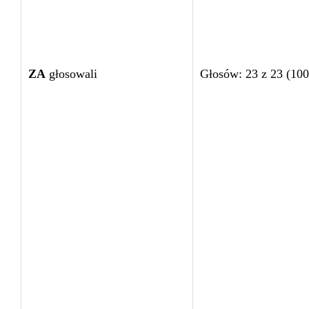
ZA
głosowali
Głosów: 23 z 23 (10