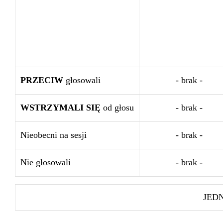
PRZECIW
głosowali
- brak -
WSTRZYMALI SIĘ
od głosu
- brak -
Nieobecni na sesji
- brak -
Nie głosowali
- brak -
JED