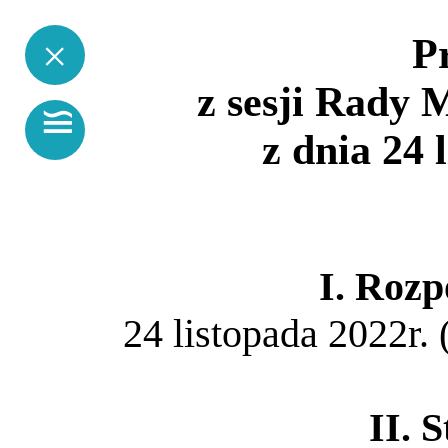
×
P
z sesji Rady 
≌
z dnia 24 
I. Rozp
24 listopada 2022r.
II. 