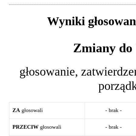
Wyniki głosowan
Zmiany do
głosowanie, zatwierdz
porządk
ZA
głosowali
- brak -
PRZECIW
głosowali
- brak -