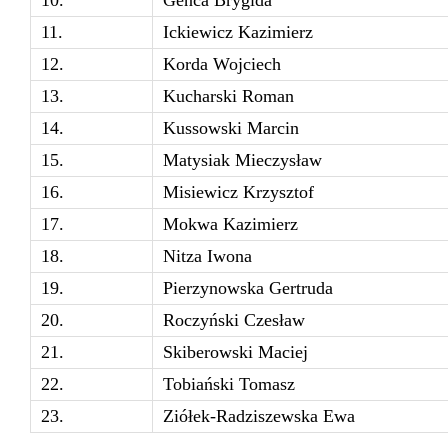
11.
Ickiewicz Kazimierz
12.
Korda Wojciech
13.
Kucharski Roman
14.
Kussowski Marcin
15.
Matysiak Mieczysław
16.
Misiewicz Krzysztof
17.
Mokwa Kazimierz
18.
Nitza Iwona
19.
Pierzynowska Gertruda
20.
Roczyński Czesław
21.
Skiberowski Maciej
22.
Tobiański Tomasz
23.
Ziółek-Radziszewska Ewa