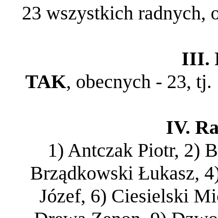
23 wszystkich radnych, o
III
TAK
, obecnych - 23, tj
IV. Ra
1) Antczak Piotr, 2)
Brządkowski Łukasz, 4)
Józef, 6) Ciesielski Mi