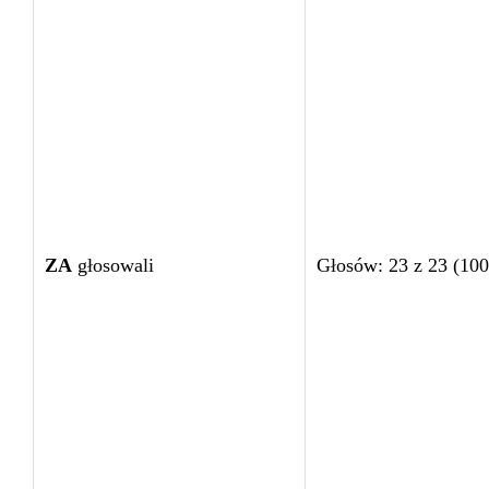
ZA
głosowali
Głosów: 23 z 23 (10