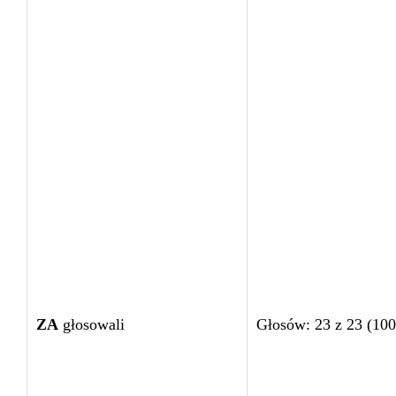
ZA
głosowali
Głosów: 23 z 23 (10