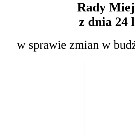
Rady Miej
z dnia 24 
w sprawie zmian w budż