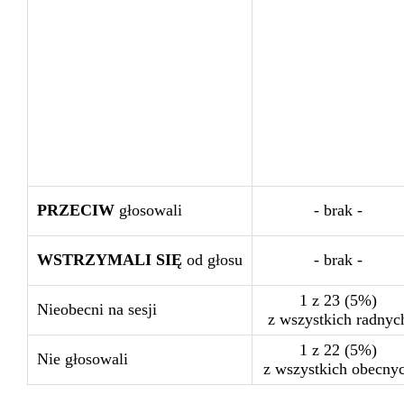
PRZECIW
głosowali
- brak -
WSTRZYMALI SIĘ
od głosu
- brak -
1 z 23 (5%)
Nieobecni na sesji
z wszystkich radnyc
1 z 22 (5%)
Nie głosowali
z wszystkich obecny