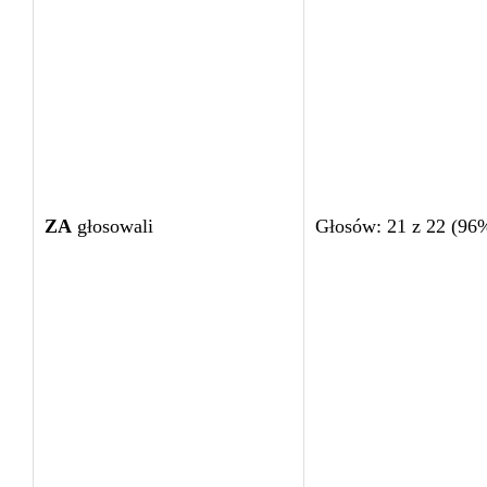
ZA
głosowali
Głosów: 21 z 22 (96