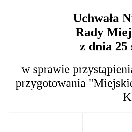
Uchwała N
Rady Miej
z dnia 25 
w sprawie przystąpien
przygotowania "Miejski
K