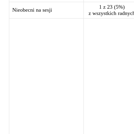
1 z 23 (5%)
Nieobecni na sesji
z wszystkich radnyc