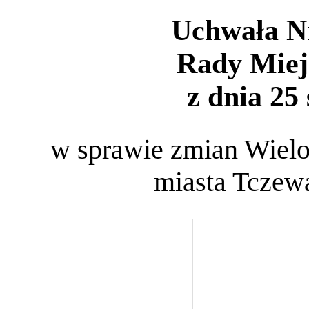
Uchwała N
Rady Miej
z dnia 25 
w sprawie zmian Wielo
miasta Tczewa