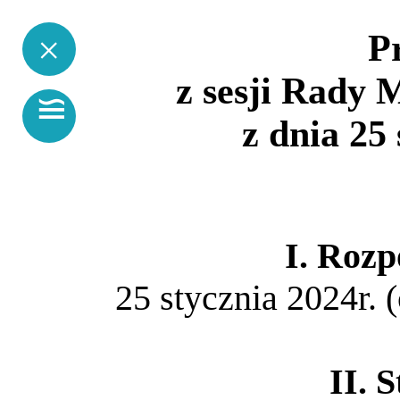
×
P
z sesji Rady 
≌
z dnia 25 
I. Rozp
25 stycznia 2024r. 
II. 