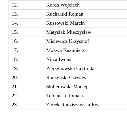
12.
Korda Wojciech
13.
Kucharski Roman
14.
Kussowski Marcin
15.
Matysiak Mieczysław
16.
Misiewicz Krzysztof
17.
Mokwa Kazimierz
18.
Nitza Iwona
19.
Pierzynowska Gertruda
20.
Roczyński Czesław
21.
Skiberowski Maciej
22.
Tobiański Tomasz
23.
Ziółek-Radziszewska Ewa