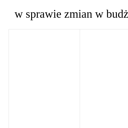
w sprawie zmian w budże