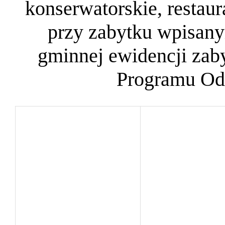
konserwatorskie, restau
przy zabytku wpisany
gminnej ewidencji za
Programu O