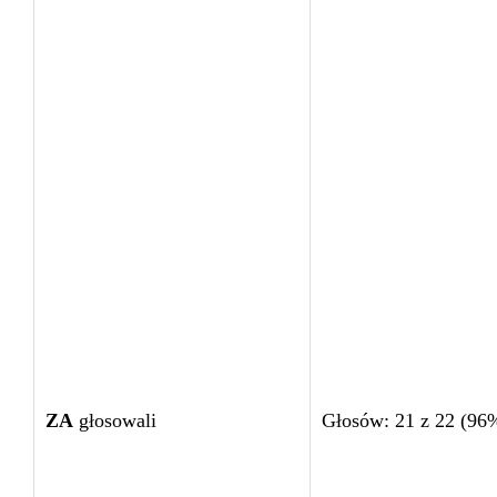
ZA
głosowali
Głosów: 21 z 22 (96