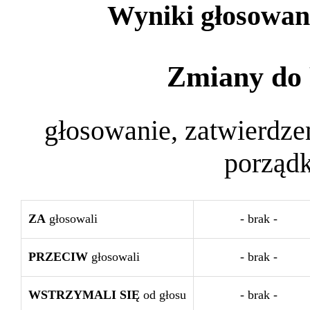
Wyniki głosowan
Zmiany do
głosowanie, zatwierdz
porządk
ZA
głosowali
- brak -
PRZECIW
głosowali
- brak -
WSTRZYMALI SIĘ
od głosu
- brak -