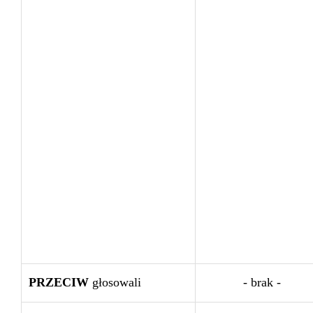
PRZECIW
głosowali
- brak -