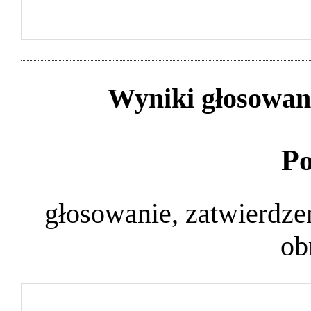
Wyniki głosowan
Po
głosowanie, zatwierdz
ob