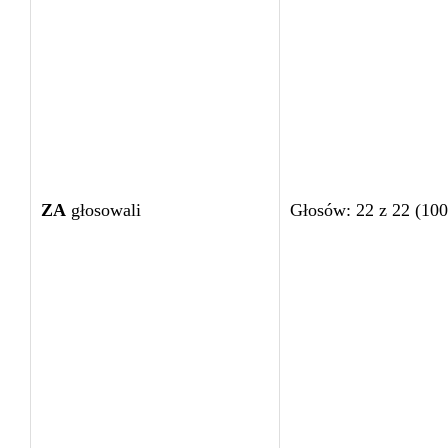
ZA
głosowali
Głosów: 22 z 22 (10