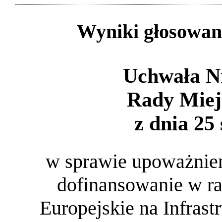
Wyniki głosowan
Uchwała N
Rady Miej
z dnia 25 
w sprawie upoważnien
dofinansowanie w r
Europejskie na Infrast