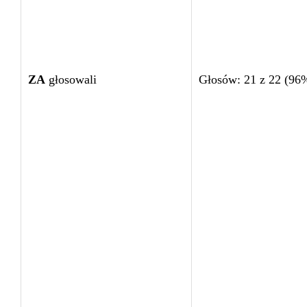
ZA
głosowali
Głosów: 21 z 22 (96