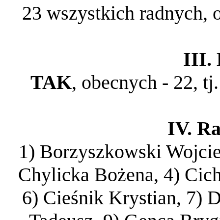
23 wszystkich radnych, o
III
TAK
, obecnych - 22, tj
IV. Ra
1) Borzyszkowski Wojcie
Chylicka Bożena, 4) Cich
6) Cieśnik Krystian, 7)