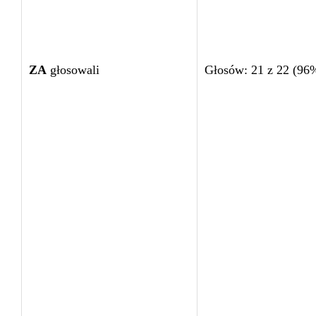
ZA
głosowali
Głosów: 21 z 22 (96