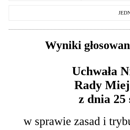
JED
Wyniki głosowan
Uchwała N
Rady Miej
z dnia 25 
w sprawie zasad i tryb