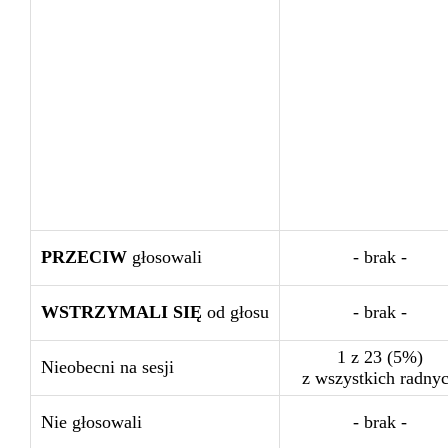
PRZECIW
głosowali
- brak -
WSTRZYMALI SIĘ
od głosu
- brak -
1 z 23 (5%)
Nieobecni na sesji
z wszystkich radny
Nie głosowali
- brak -