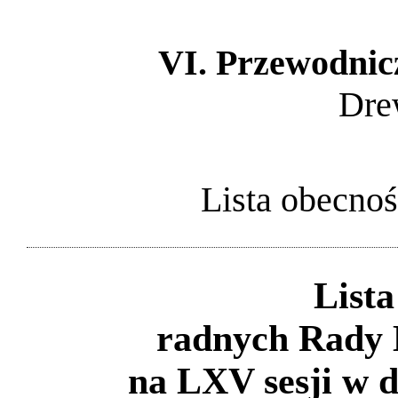
VI. Przewodnic
Dre
Lista obecnoś
Lista
radnych Rady 
na LXV sesji w d