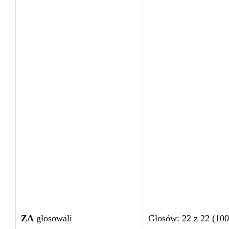
ZA
głosowali
Głosów: 22 z 22 (10